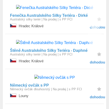
Fenečka Australského Silky Teriéra - Dirké
Australský silky teriér
Na prodej
s PP FCI
Hradec Králové
dohodou
Štěně Australského Silky Teriéra - Daphné
Australský silky teriér
Na prodej
s PP FCI
Hradec Králové
dohodou
Německý ovčák s PP
Německý ovčák dlouhosrstý
Na prodej
s PP FCI
Louny
dohodou