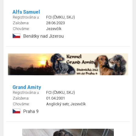
Alfa Samuel
Registrována u:
FCI (ČMKU, SKJ)
Založena:
28.06.2023
Chováme:
Jezevčík
Benátky nad Jizerou
Grand Amity
Registrována u:
FCI (ČMKU, SKJ)
Založena:
01.04.2001
Chováme:
Anglický setr, Jezevčík
Praha 9