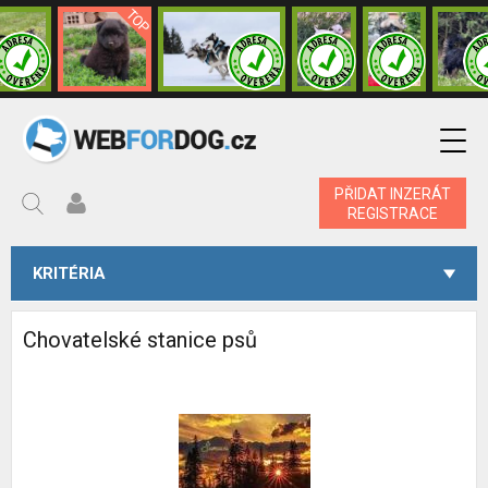
PŘIDAT INZERÁT
REGISTRACE
KRITÉRIA
Chovatelské stanice psů