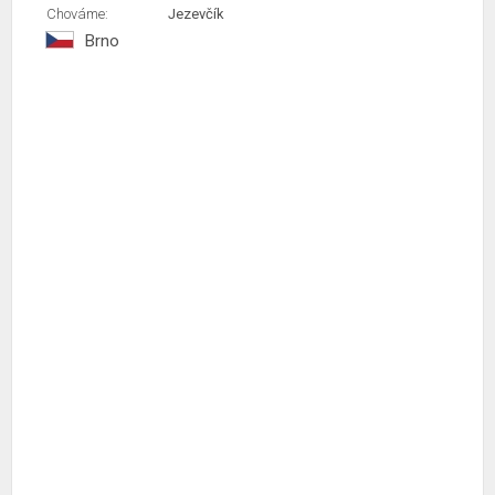
Chováme:
Jezevčík
Brno