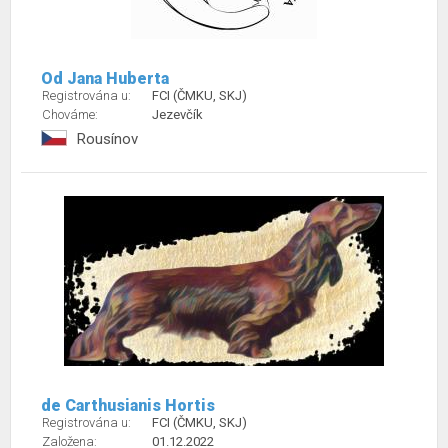
Od Jana Huberta
Registrována u:
FCI (ČMKU, SKJ)
Chováme:
Jezevčík
Rousínov
de Carthusianis Hortis
Registrována u:
FCI (ČMKU, SKJ)
Založena:
01.12.2022