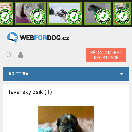
PŘIDAT INZERÁT
REGISTRACE
KRITÉRIA
Havanský psík (1)