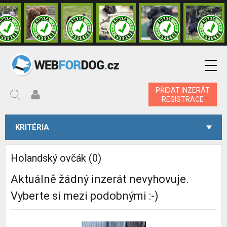
PŘIDAT INZERÁT
REGISTRACE
KRITÉRIA
Holandský ovčák (0)
Aktuálně žádný inzerát nevyhovuje.
Vyberte si mezi podobnými :-)