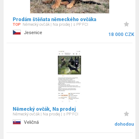
Prodám štěňata německého ovčáka
TOP
Německý ovčák
Na prodej
s PP FCI
Jesenice
18 000 CZK
Německý ovčák, Na prodej
Německý ovčák
Na prodej
s PP FCI
Veličná
dohodou