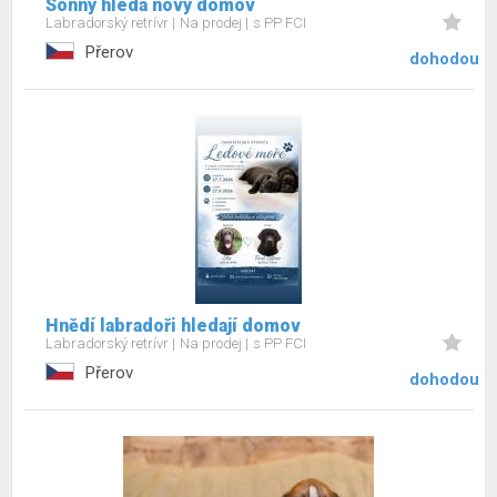
Sonny hledá nový domov
Labradorský retrívr
Na prodej
s PP FCI
Přerov
dohodou
Hnědí labradoři hledají domov
Labradorský retrívr
Na prodej
s PP FCI
Přerov
dohodou