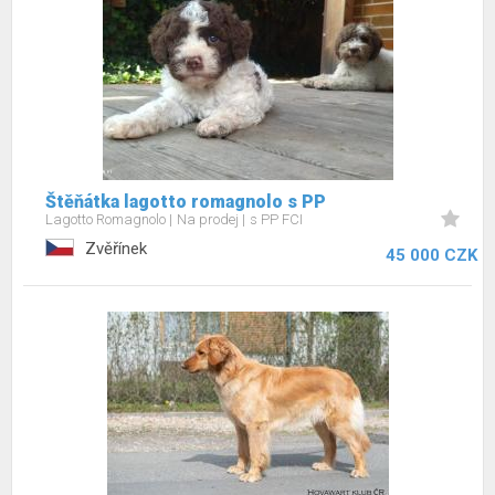
Štěňátka lagotto romagnolo s PP
Lagotto Romagnolo
Na prodej
s PP FCI
Zvěřínek
45 000 CZK