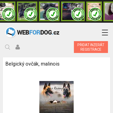
PŘIDAT INZERÁT
REGISTRACE
Belgický ovčák, malinois