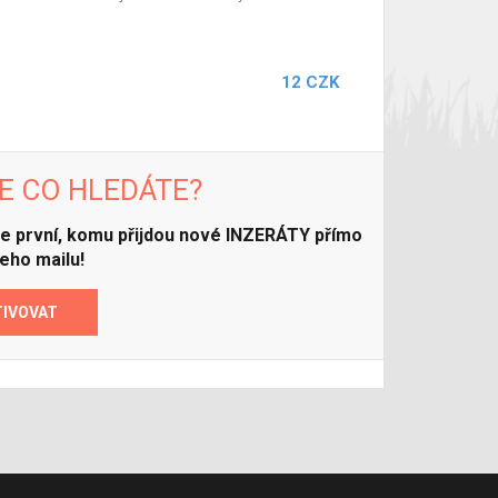
12 CZK
E CO HLEDÁTE?
ďte první, komu přijdou nové INZERÁTY přímo
eho mailu!
TIVOVAT