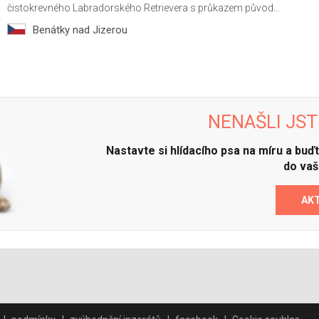
čistokrevného Labradorského Retrievera s průkazem původ...
Benátky nad Jizerou
NENAŠLI JST
Nastavte si hlídacího psa na míru a bu
do vaš
AK