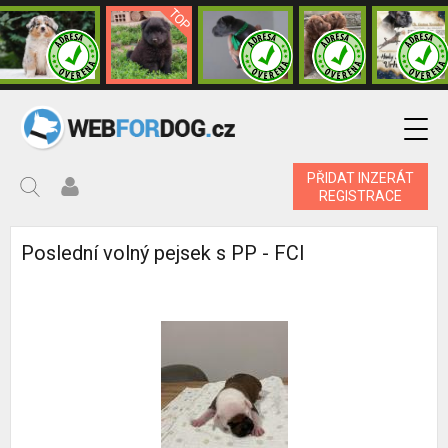
PŘIDAT INZERÁT
REGISTRACE
Poslední volný pejsek s PP - FCI