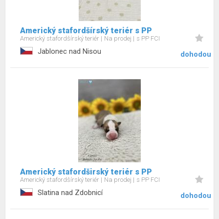
Americký stafordšírský teriér s PP
Americký stafordšírský teriér
Na prodej
s PP FCI
Jablonec nad Nisou
dohodou
Americký stafordširský teriér s PP
Americký stafordšírský teriér
Na prodej
s PP FCI
Slatina nad Zdobnicí
dohodou