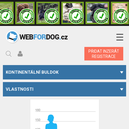
PŘIDAT INZERÁT
REGISTRACE
KONTINENTÁLNÍ BULDOK
VLASTNOSTI