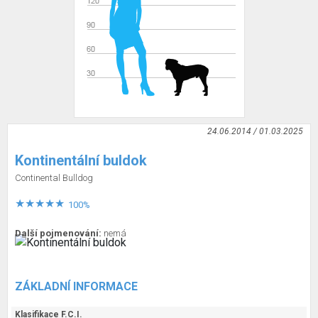
24.06.2014 / 01.03.2025
Kontinentální buldok
Continental Bulldog
100%
Další pojmenování:
nemá
ZÁKLADNÍ INFORMACE
Klasifikace F.C.I.