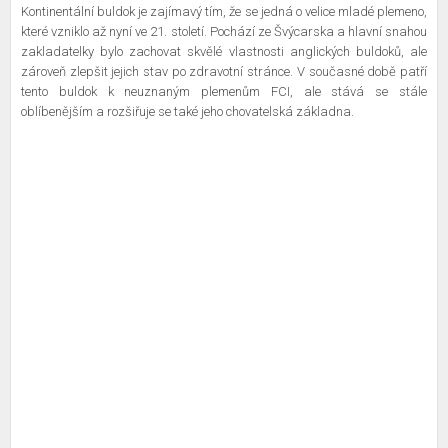
Kontinentální buldok je zajímavý tím, že se jedná o velice mladé plemeno,
které vzniklo až nyní ve 21. století. Pochází ze Švýcarska a hlavní snahou
zakladatelky bylo zachovat skvělé vlastnosti anglických buldoků, ale
zároveň zlepšit jejich stav po zdravotní stránce. V současné době patří
tento buldok k neuznaným plemenům FCI, ale stává se stále
oblíbenějším a rozšiřuje se také jeho chovatelská základna.