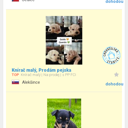
dohodou
Knírač malý, Prodám pejska
TOP
Knírač malý
Na prodej
s PP FCI
Alekšince
dohodou