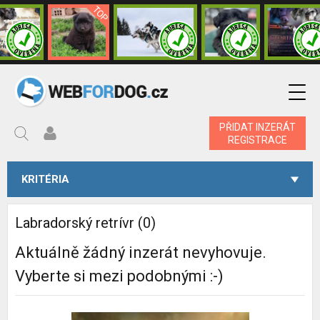
PŘIDAT INZERÁT
REGISTRACE
KRITÉRIA
Labradorský retrívr (0)
Aktuálně žádný inzerát nevyhovuje.
Vyberte si mezi podobnými :-)