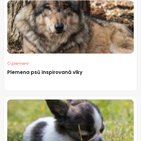
O plemeni
Plemena psů inspirovaná vlky