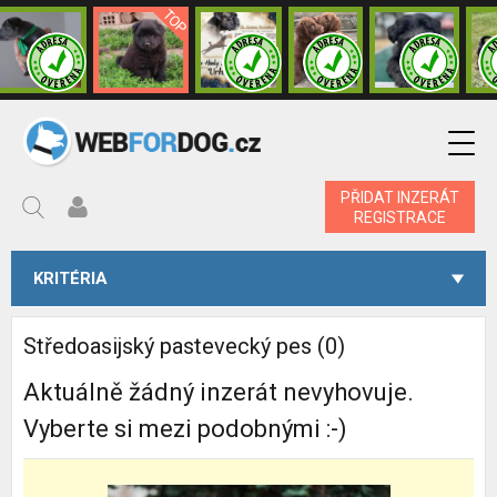
PŘIDAT INZERÁT
REGISTRACE
KRITÉRIA
Středoasijský pastevecký pes (0)
Aktuálně žádný inzerát nevyhovuje.
Vyberte si mezi podobnými :-)