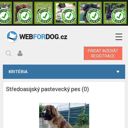
PŘIDAT INZERÁT
REGISTRACE
KRITÉRIA
Středoasijský pastevecký pes (0)