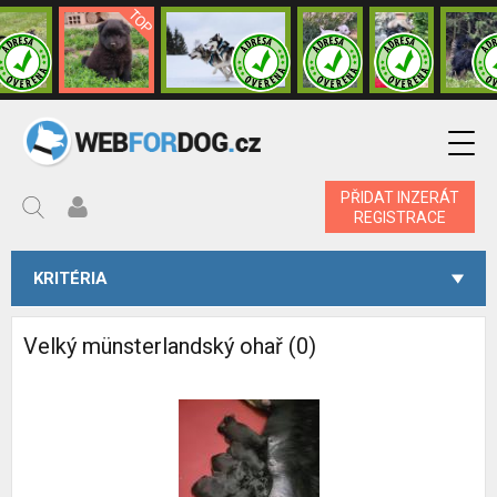
PŘIDAT INZERÁT
REGISTRACE
KRITÉRIA
Velký münsterlandský ohař (0)