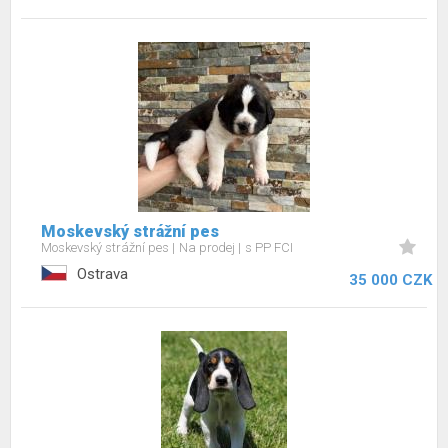
Moskevský strážní pes
Moskevský strážní pes
Na prodej
s PP FCI
Ostrava
35 000 CZK