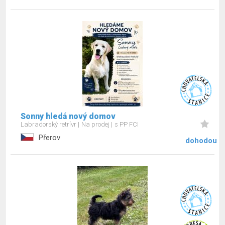
Sonny hledá nový domov
Labradorský retrívr
Na prodej
s PP FCI
Přerov
dohodou