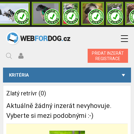
PŘIDAT INZERÁT
REGISTRACE
KRITÉRIA
Zlatý retrívr (0)
Aktuálně žádný inzerát nevyhovuje.
Vyberte si mezi podobnými :-)