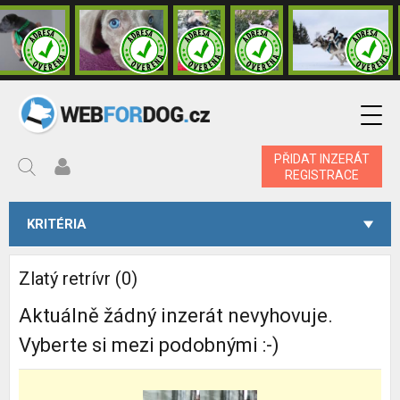
PŘIDAT INZERÁT
REGISTRACE
KRITÉRIA
Zlatý retrívr (0)
Aktuálně žádný inzerát nevyhovuje.
Vyberte si mezi podobnými :-)