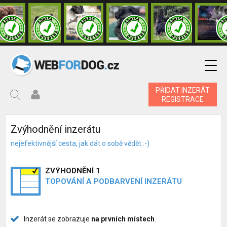
PŘIDAT INZERÁT
REGISTRACE
Zvýhodnění inzerátu
nejefektivnější cesta, jak dát o sobě vědět :-)
ZVÝHODNĚNÍ 1
TOPOVÁNÍ A PODBARVENÍ INZERÁTU
Inzerát se zobrazuje
na prvních místech
.