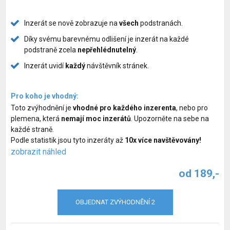
Služby pro psy
Inzerát se nově zobrazuje na
všech
podstranách.
Chovatelské potřeby pro psy
Díky svému barevnému odlišení je inzerát na každé
podstraně zcela
nepřehlédnutelný
.
Společné venčení psů
Inzerát uvidí
každý
návštěvník stránek.
Hlídací pes
Pro koho je vhodný:
Zvýhodnění inzerátů
Toto zvýhodnění je
vhodné pro každého inzerenta
, nebo pro
plemena, která
nemají moc inzerátů
. Upozorněte na sebe na
každé straně.
Podle statistik jsou tyto inzeráty až
10x více navštěvovány!
zobrazit náhled
od 189,-
OBJEDNAT ZVÝHODNĚNÍ 2