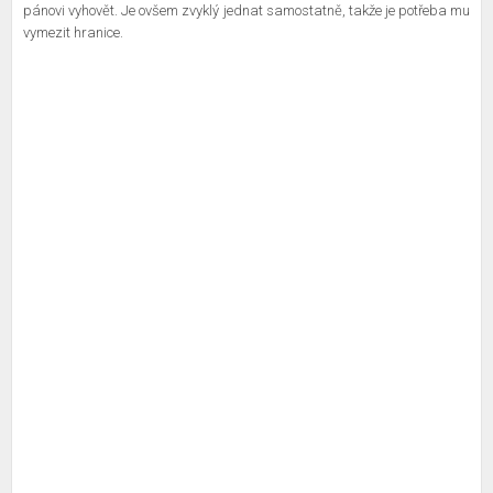
pánovi vyhovět. Je ovšem zvyklý jednat samostatně, takže je potřeba mu
vymezit hranice.