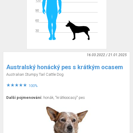
16.03.2022 / 21.01.2025
Australský honácký pes s krátkým ocasem
Australian Stumpy Tail Cattle Dog
100%
Další pojmenování:
honák, "krátkoocasý" pes