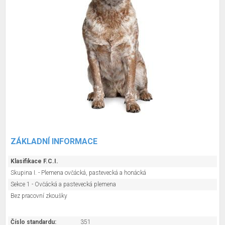
ZÁKLADNÍ INFORMACE
Klasifikace F.C.I.
Skupina I. - Plemena ovčácká, pastevecká a honácká
Sekce 1 - Ovčácká a pastevecká plemena
Bez pracovní zkoušky
Číslo standardu:
351