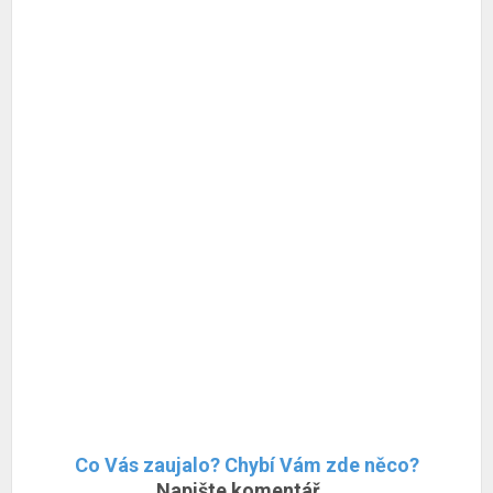
Co Vás zaujalo? Chybí Vám zde něco?
Napište komentář...