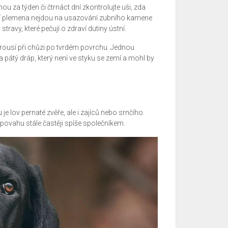
ou za týden či čtrnáct dní zkontrolujte uši, zda
větší plemena nejdou na usazování zubního kamene
travy, které pečují o zdraví dutiny ústní.
ousí při chůzi po tvrdém povrchu. Jednou
 pátý dráp, který není ve styku se zemí a mohl by
je lov pernaté zvěře, ale i zajíců nebo srnčího.
 povahu stále častěji spíše společníkem.