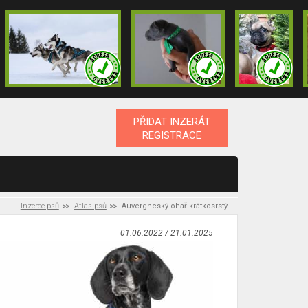
PŘIDAT INZERÁT
REGISTRACE
Inzerce psů
Atlas psů
Auvergneský ohař krátkosrstý
01.06.2022 / 21.01.2025