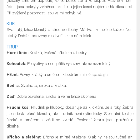
(neseny směrem dopředu, konec boltce sahá ke stopu). Hlavně v horní
části jsou pokryty zvlněnou srstí, na jejich konci najdeme hladkou srst.
Při zvýšené pozornosti jsou velmi pohyblivé.
KRK
Svalnatý, lehce klenutý a středně dlouhý. Má tvar komolého kužele. Není
slabý. Dobře nasazený a netvoří se na něm lalok.
TRUP
Horní linie:
Krátká, tvořená hřbetem a bedry.
Kohoutek:
Pohyblivý a není příliš výrazný, ale ne nezřetelný.
Hřbet:
Pevný, krátký a směrem k bedrům mírně spadající.
Bedra:
Svalnatá, široká a krátká.
Záď:
Dobře osvalená, široká a velmi lehce skloněná.
Hrudní koš:
Hrudník je hluboký, dosahuje až k loktům. Je široký. Žebra
jsou dostatečně klenutá, ale hrudník není cylindrický. Sternální kost je
široká a směrem k zádi se zvedá. Poslední žebra jsou pružná a
dlouhá.
Břicho a slabiny:
Břicho je mírně vtažené. Slabiny nejsou tučné ani