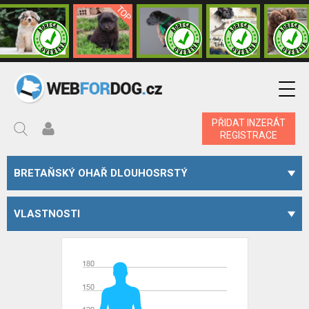
PŘIDAT INZERÁT
REGISTRACE
BRETAŇSKÝ OHAŘ DLOUHOSRSTÝ
VLASTNOSTI