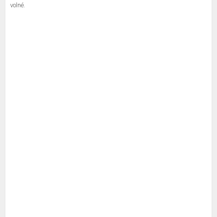
volné.