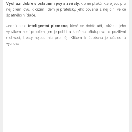
Výchází dobře s ostatními psy a zvířaty
, kromě ptáků, které jsou pro
něj cílem lovu. K cizím lidem je přátelský, jeho povaha z něj činí velice
špatného hlídače.
Jedná se o
inteligentní plemeno
, které se dobře učí, takže s jeho
výcvikem není problém, jen je potřeba k němu přistupovat s pozitivní
motivací, tresty nejsou nic pro něj. Klíčem k úspěchu je důsledná
výchova.