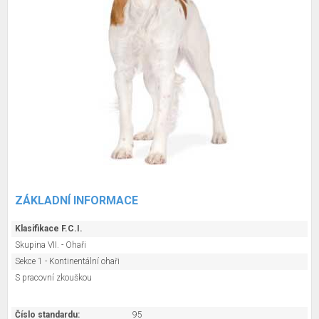
ZÁKLADNÍ INFORMACE
Klasifikace F.C.I.
Skupina VII. - Ohaři
Sekce 1 - Kontinentální ohaři
S pracovní zkouškou
Číslo standardu:
95