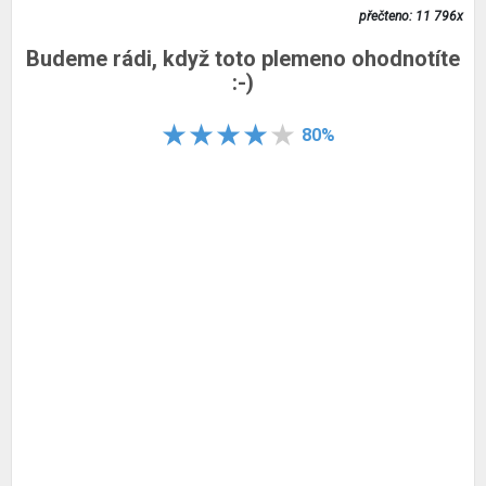
přečteno: 11 796x
Budeme rádi, když toto plemeno ohodnotíte
:-)
80%