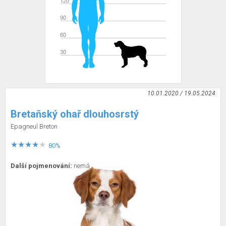
10.01.2020 / 19.05.2024
Bretaňský ohař dlouhosrstý
Epagneul Breton
80%
Další pojmenování:
nemá