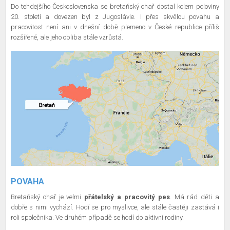
Do tehdejšího Československa se bretaňský ohař dostal kolem poloviny
20. století a dovezen byl z Jugoslávie. I přes skvělou povahu a
pracovitost není ani v dnešní době plemeno v České republice příliš
rozšířené, ale jeho obliba stále vzrůstá.
POVAHA
Bretaňský ohař je velmi
přátelský a pracovitý pes
. Má rád děti a
dobře s nimi vychází. Hodí se pro myslivce, ale stále častěji zastává i
roli společníka. Ve druhém případě se hodí do aktivní rodiny.