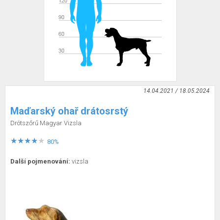
14.04.2021 / 18.05.2024
Maďarský ohař drátosrstý
Drótszőrű Magyar Vizsla
80%
Další pojmenování:
vizsla