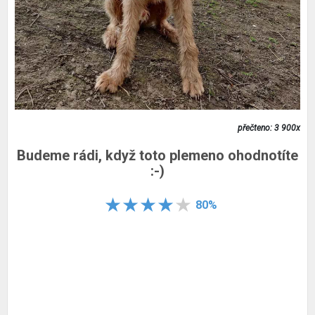
přečteno: 3 900x
Budeme rádi, když toto plemeno ohodnotíte
:-)
80%