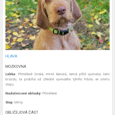
HLAVA
MOZKOVNA
Lebka:
Přiměřeně široká, mírně klenutá, nemá příliš vyvinutou čelní
brázdu, ta probíhá od středně vyvinutého týlního hrbolu ve směru
stopu.
Nadočnicové oblouky:
Přiměřené.
Stop:
Mírný.
OBLIČEJOVÁ ČÁST