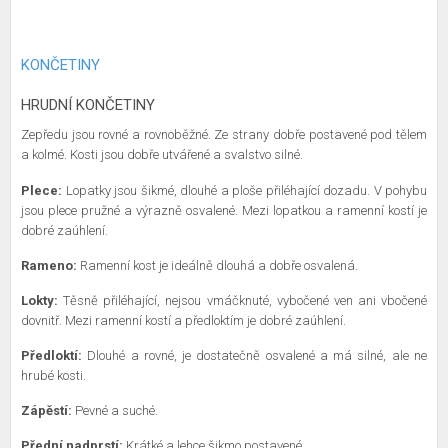
KONČETINY
HRUDNÍ KONČETINY
Zepředu jsou rovné a rovnoběžné. Ze strany dobře postavené pod tělem
a kolmé. Kosti jsou dobře utvářené a svalstvo silné.
Plece:
Lopatky jsou šikmé, dlouhé a ploše přiléhající dozadu. V pohybu
jsou plece pružné a výrazně osvalené. Mezi lopatkou a ramenní kostí je
dobré zaúhlení.
Rameno:
Ramenní kost je ideálně dlouhá a dobře osvalená.
Lokty:
Těsně přiléhající, nejsou vmáčknuté, vybočené ven ani vbočené
dovnitř. Mezi ramenní kostí a předloktím je dobré zaúhlení.
Předloktí:
Dlouhé a rovné, je dostatečně osvalené a má silné, ale ne
hrubé kosti.
Zápěstí:
Pevné a suché.
Přední nadprstí:
Krátké a lehce šikmo postavené.