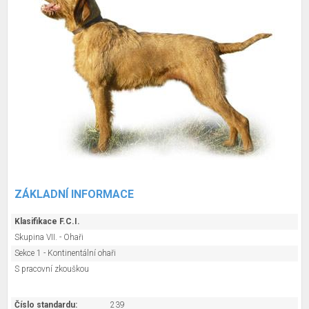
ZÁKLADNÍ INFORMACE
Klasifikace F.C.I.
Skupina VII. - Ohaři
Sekce 1 - Kontinentální ohaři
S pracovní zkouškou
Číslo standardu:
239