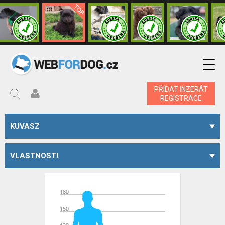
PŘIDAT INZERÁT
REGISTRACE
KUVASZ
VLASTNOSTI