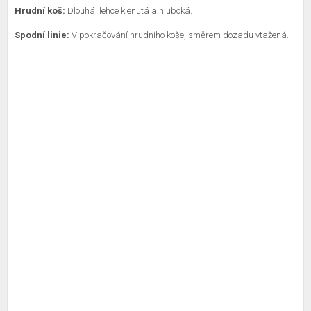
Hrudní koš:
Dlouhá, lehce klenutá a hluboká.
Spodní linie:
V pokračování hrudního koše, směrem dozadu vtažená.