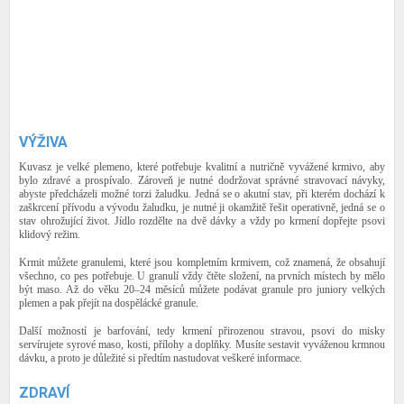
VÝŽIVA
Kuvasz je velké plemeno, které potřebuje kvalitní a nutričně vyvážené krmivo, aby
bylo zdravé a prospívalo. Zároveň je nutné dodržovat správné stravovací návyky,
abyste předcházeli možné torzi žaludku. Jedná se o akutní stav, při kterém dochází k
zaškrcení přívodu a vývodu žaludku, je nutné ji okamžitě řešit operativně, jedná se o
stav ohrožující život. Jídlo rozdělte na dvě dávky a vždy po krmení dopřejte psovi
klidový režim.
Krmit můžete granulemi, které jsou kompletním krmivem, což znamená, že obsahují
všechno, co pes potřebuje. U granulí vždy čtěte složení, na prvních místech by mělo
být maso. Až do věku 20–24 měsíců můžete podávat granule pro juniory velkých
plemen a pak přejít na dospělácké granule.
Další možností je barfování, tedy krmení přirozenou stravou, psovi do misky
servírujete syrové maso, kosti, přílohy a doplňky. Musíte sestavit vyváženou krmnou
dávku, a proto je důležité si předtím nastudovat veškeré informace.
ZDRAVÍ