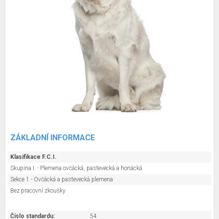
ZÁKLADNÍ INFORMACE
Klasifikace F.C.I.
Skupina I. - Plemena ovčácká, pastevecká a honácká
Sekce 1 - Ovčácká a pastevecká plemena
Bez pracovní zkoušky
Číslo standardu:
54