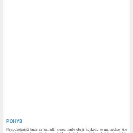
POHYB
Nejspokojenější bude na zahradě, kterou může obejít kdykoliv se mu zachce. Ale