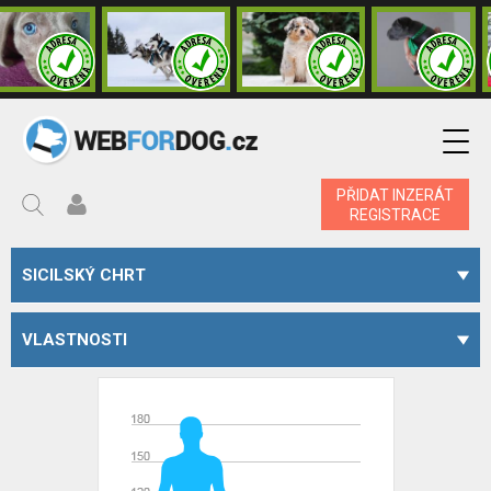
PŘIDAT INZERÁT
REGISTRACE
SICILSKÝ CHRT
VLASTNOSTI