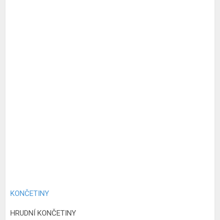
KONČETINY
HRUDNÍ KONČETINY