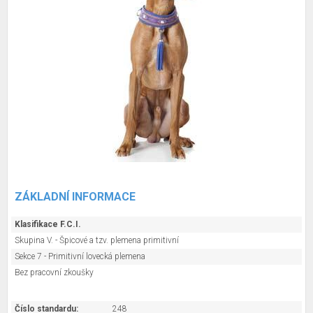
ZÁKLADNÍ INFORMACE
Klasifikace F.C.I.
Skupina V. - Špicové a tzv. plemena primitivní
Sekce 7 - Primitivní lovecká plemena
Bez pracovní zkoušky
Číslo standardu:
248