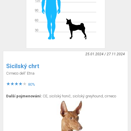
25.01.2024 / 27.11.2024
Sicilský chrt
Cirneco dell' Etna
80%
Další pojmenování:
CE, sicilský honič, sicilský greyhound, cirneco