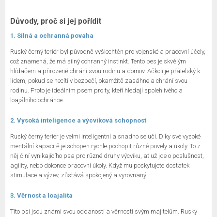
Důvody, proč si jej pořídit
1. Silná a ochranná povaha
Ruský černý teriér byl původně vyšlechtěn pro vojenské a pracovní účely,
což znamená, že má silný ochranný instinkt. Tento pes je skvělým
hlídačem a přirozeně chrání svou rodinu a domov. Ačkoli je přátelský k
lidem, pokud se necítí v bezpečí, okamžitě zasáhne a chrání svou
rodinu. Proto je ideálním psem pro ty, kteří hledají spolehlivého a
loajálního ochránce.
2. Vysoká inteligence a výcviková schopnost
Ruský černý teriér je velmi inteligentní a snadno se učí. Díky své vysoké
mentální kapacitě je schopen rychle pochopit různé povely a úkoly. To z
něj činí vynikajícího psa pro různé druhy výcviku, ať už jde o poslušnost,
agility, nebo dokonce pracovní úkoly. Když mu poskytujete dostatek
stimulace a výzev, zůstává spokojený a vyrovnaný.
3. Věrnost a loajalita
Tito psi jsou známí svou oddaností a věrností svým majitelům. Ruský