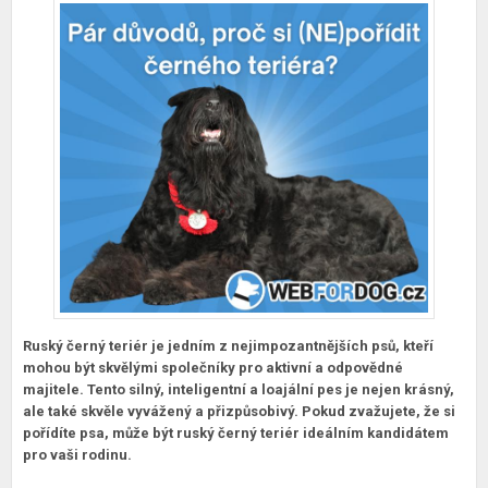
Ruský černý teriér je jedním z nejimpozantnějších psů, kteří
mohou být skvělými společníky pro aktivní a odpovědné
majitele. Tento silný, inteligentní a loajální pes je nejen krásný,
ale také skvěle vyvážený a přizpůsobivý. Pokud zvažujete, že si
pořídíte psa, může být ruský černý teriér ideálním kandidátem
pro vaši rodinu.