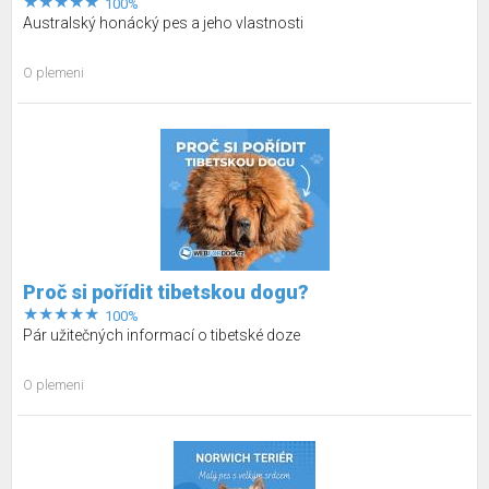
100%
Australský honácký pes a jeho vlastnosti
O plemeni
Proč si pořídit tibetskou dogu?
100%
Pár užitečných informací o tibetské doze
O plemeni