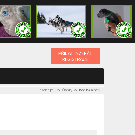
PŘIDAT INZERÁT
REGISTRACE
Inzerce psů
Články
Rodina a pes