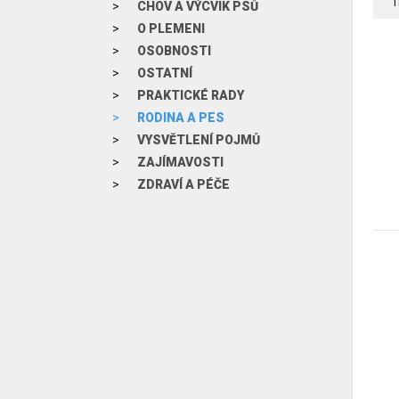
T
CHOV A VÝCVIK PSŮ
O PLEMENI
OSOBNOSTI
OSTATNÍ
PRAKTICKÉ RADY
RODINA A PES
VYSVĚTLENÍ POJMŮ
ZAJÍMAVOSTI
ZDRAVÍ A PÉČE