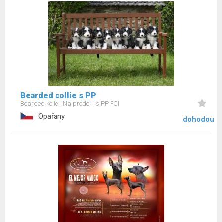
Bearded collie s PP
Bearded kolie
Na prodej
s PP FCI
Opařany
dohodou