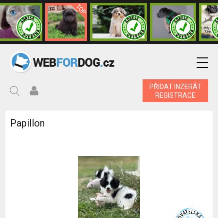
PŘIDAT INZERÁT
REGISTRACE
Papillon