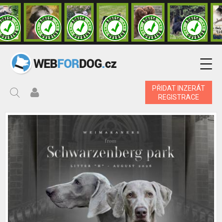
PŘIDAT INZERÁT
REGISTRACE