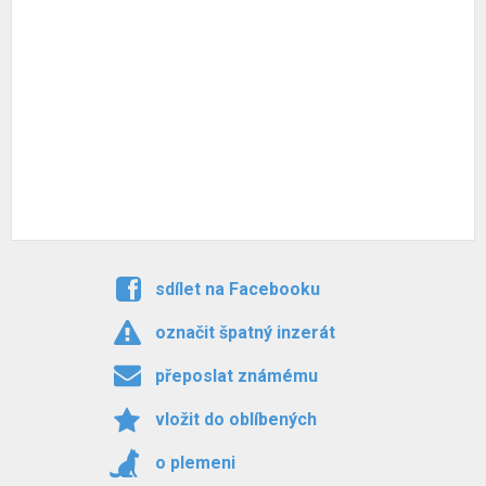
sdílet na Facebooku
označit špatný inzerát
přeposlat známému
vložit do oblíbených
o plemeni