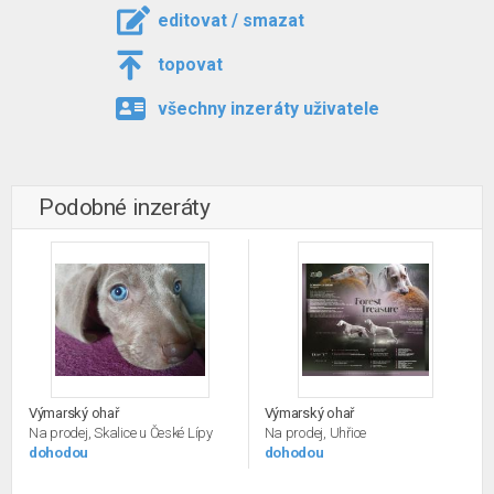
editovat / smazat
topovat
všechny inzeráty uživatele
Podobné inzeráty
Výmarský ohař
Výmarský ohař
Na prodej, Skalice u České Lípy
Na prodej, Uhřice
dohodou
dohodou