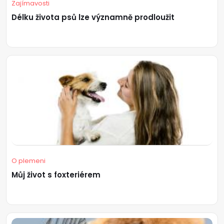
Zajímavosti
Délku života psů lze významně prodloužit
O plemeni
Můj život s foxteriérem