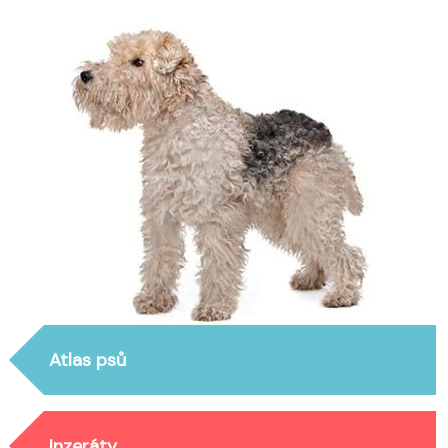
Atlas psů
Inzeráty