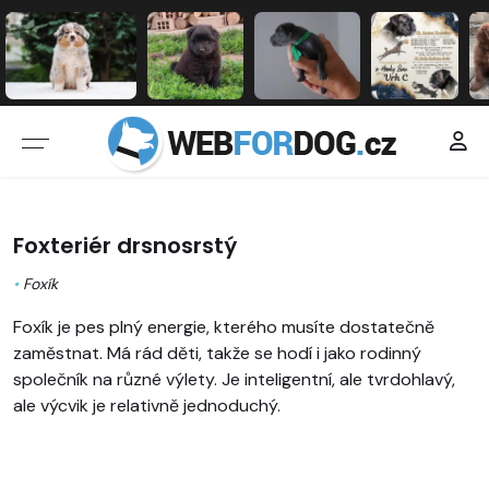
Foxteriér drsnosrstý
•
Foxík
Foxík je pes plný energie, kterého musíte dostatečně
zaměstnat. Má rád děti, takže se hodí i jako rodinný
společník na různé výlety. Je inteligentní, ale tvrdohlavý,
ale výcvik je relativně jednoduchý.