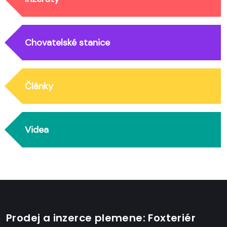
Chovatelské stanice
Články
Videa
Prodej a inzerce plemene: Foxteriér