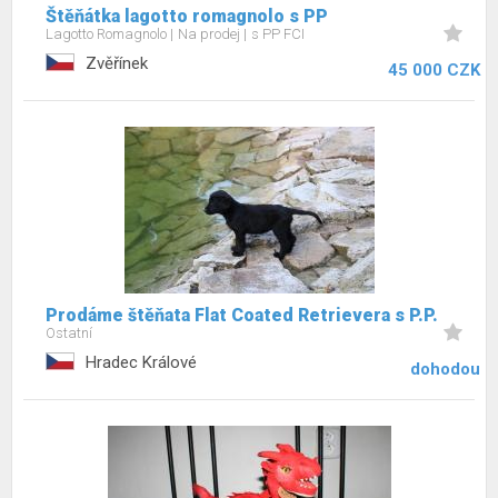
Štěňátka lagotto romagnolo s PP
Lagotto Romagnolo
Na prodej
s PP FCI
Zvěřínek
45 000 CZK
Prodáme štěňata Flat Coated Retrievera s P.P.
Ostatní
Hradec Králové
dohodou