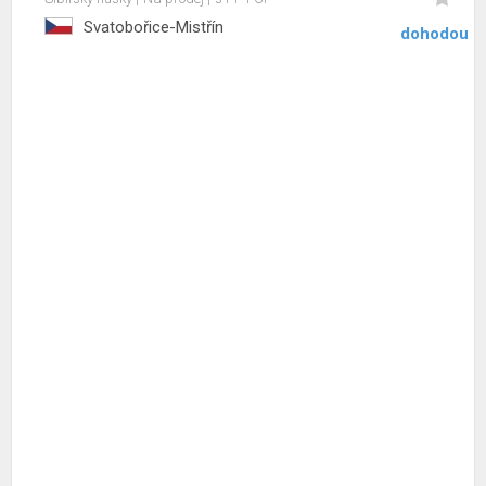
Svatobořice-Mistřín
dohodou