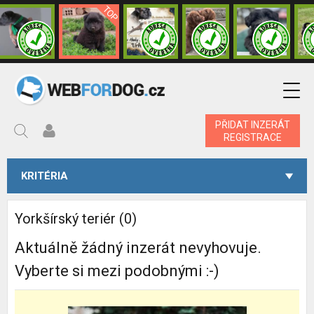
PŘIDAT INZERÁT
REGISTRACE
KRITÉRIA
Yorkšírský teriér (0)
Aktuálně žádný inzerát nevyhovuje.
Vyberte si mezi podobnými :-)