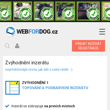
PŘIDAT INZERÁT
REGISTRACE
Zvýhodnění inzerátu
nejefektivnější cesta, jak dát o sobě vědět :-)
ZVÝHODNĚNÍ 1
TOPOVÁNÍ A PODBARVENÍ INZERÁTU
Inzerát se zobrazuje
na prvních místech
.