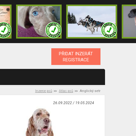
PŘIDAT INZERÁT
REGISTRACE
Inzerce psů
Atlas psů
Anglický setr
26.09.2022 / 19.05.2024