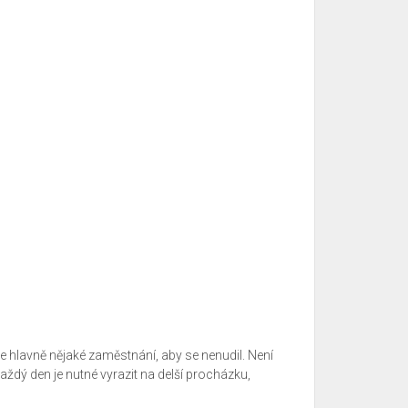
le hlavně nějaké zaměstnání, aby se nenudil. Není
 Každý den je nutné vyrazit na delší procházku,