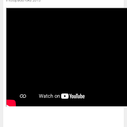
v listopadu roku 2015.