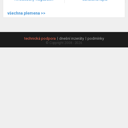
všechna plemena >>
technická podpora
dnešní inzeráty
podmínky
© Copyright 2008 - 2026