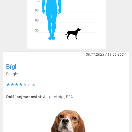
30.11.2023 / 19.05.2024
Bígl
Beagle
80%
Další pojmenování:
Anglický bígl, BEA