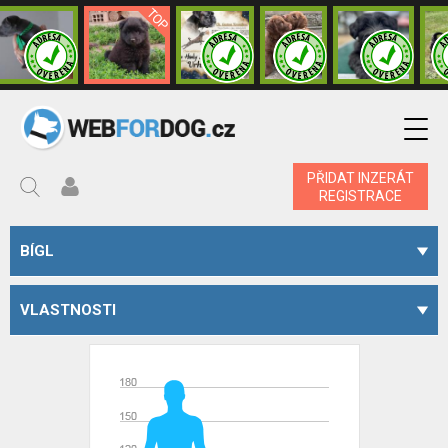
PŘIDAT INZERÁT
REGISTRACE
BÍGL
VLASTNOSTI