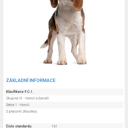
ZÁKLADNÍ INFORMACE
Klasifikace F.C.I.
Skupina VI. - Honiči a barváři
Sekce 1 - Honiči
S pracovní zkouškou
Číslo standardu:
161