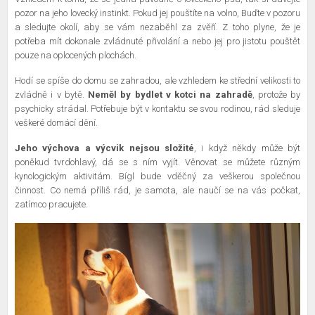
pozor na jeho lovecký instinkt. Pokud jej pouštíte na volno, Buďte v pozoru
a sledujte okolí, aby se vám nezaběhl za zvěří. Z toho plyne, že je
potřeba mít dokonale zvládnuté přivolání a nebo jej pro jistotu pouštět
pouze na oplocených plochách.
Hodí se spíše do domu se zahradou, ale vzhledem ke střední velikosti to
zvládně i v bytě.
Neměl by bydlet v kotci na zahradě
, protože by
psychicky strádal. Potřebuje být v kontaktu se svou rodinou, rád sleduje
veškeré domácí dění.
Jeho výchova a výcvik nejsou složité
, i když někdy může být
poněkud tvrdohlavý, dá se s ním vyjít. Věnovat se můžete různým
kynologickým aktivitám. Bígl bude vděčný za veškerou společnou
činnost. Co nemá příliš rád, je samota, ale naučí se na vás počkat,
zatímco pracujete.