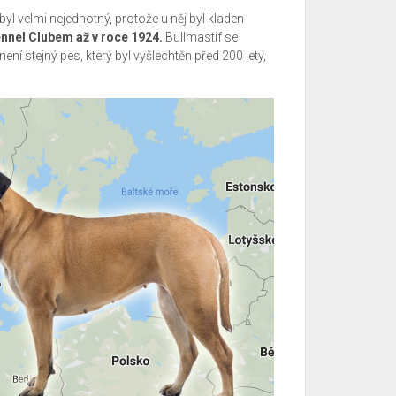
byl velmi nejednotný, protože u něj byl kladen
ennel Clubem až v roce 1924.
Bullmastif se
není stejný pes, který byl vyšlechtěn před 200 lety,