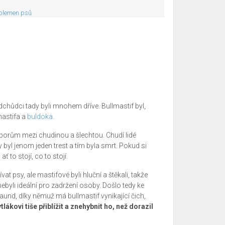
 plemen psů
edchůdci tady byli mnohem dříve. Bullmastif byl,
mastifa a
buldoka
.
sporům mezi chudinou a šlechtou. Chudí lidé
ky byl jenom jeden trest a tím byla smrt. Pokud si
ť to stojí, co to stojí.
ívat psy, ale mastifové byli hluční a štěkali, takže
nebyli ideální pro zadržení osoby. Došlo tedy ke
haund, díky němuž má bullmastif vynikající čich,
lákovi tiše přiblížit a znehybnit ho, než dorazil