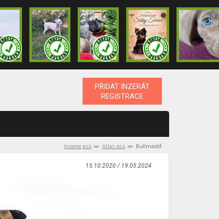
PŘIDAT INZERÁT
REGISTRACE
Inzerce psů
Atlas psů
Bullmastif
15.10.2020 / 19.05.2024