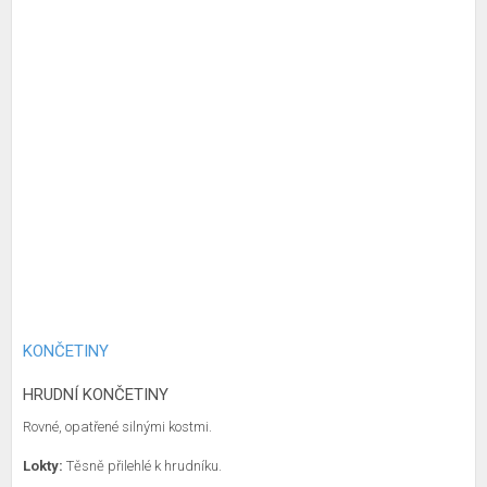
KONČETINY
HRUDNÍ KONČETINY
Rovné, opatřené silnými kostmi.
Lokty:
Těsně přilehlé k hrudníku.