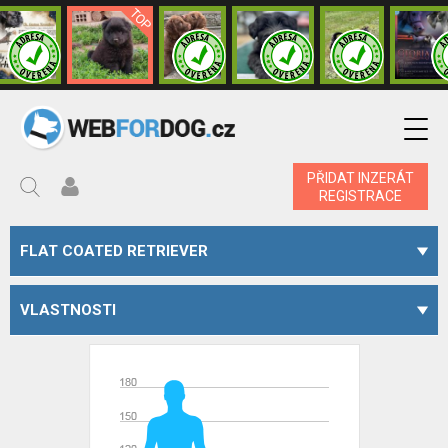
PŘIDAT INZERÁT
REGISTRACE
FLAT COATED RETRIEVER
VLASTNOSTI