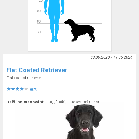
03.09.2020 / 19.05.2024
Flat Coated Retriever
Flat coated retriever
80%
Další pojmenování:
Flat, „flatík“, hladkosrstý retrívr