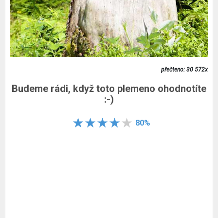
přečteno: 30 572x
Budeme rádi, když toto plemeno ohodnotíte
:-)
80%