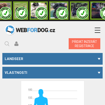
PŘIDAT INZERÁT
REGISTRACE
LANDSEER
VLASTNOSTI