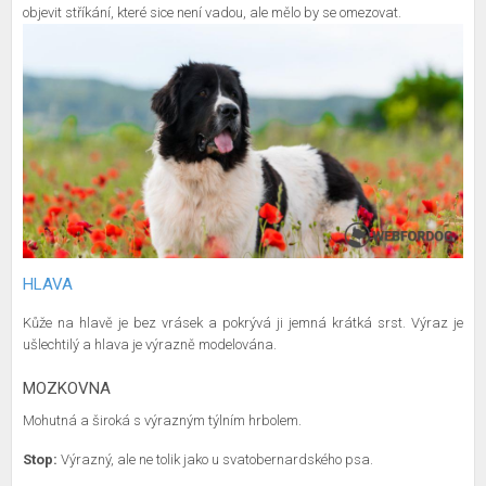
objevit stříkání, které sice není vadou, ale mělo by se omezovat.
HLAVA
Kůže na hlavě je bez vrásek a pokrývá ji jemná krátká srst. Výraz je
ušlechtilý a hlava je výrazně modelována.
MOZKOVNA
Mohutná a široká s výrazným týlním hrbolem.
Stop:
Výrazný, ale ne tolik jako u svatobernardského psa.