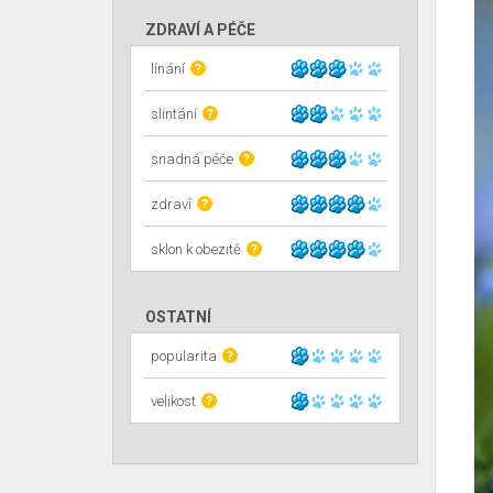
ZDRAVÍ A PÉČE
línání
?
slintání
?
snadná péče
?
zdraví
?
sklon k obezitě
?
OSTATNÍ
popularita
?
velikost
?