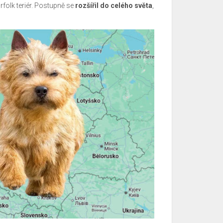
folk teriér. Postupně se
rozšířil do celého světa
,