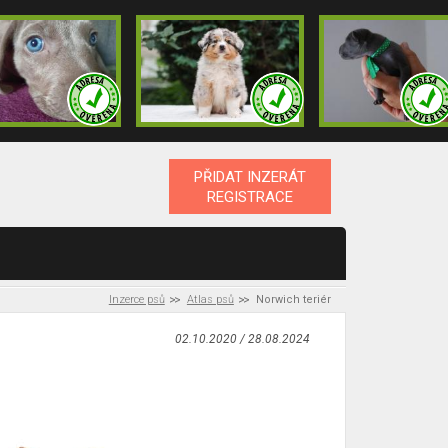
PŘIDAT INZERÁT
REGISTRACE
Inzerce psů
Atlas psů
Norwich teriér
02.10.2020 / 28.08.2024