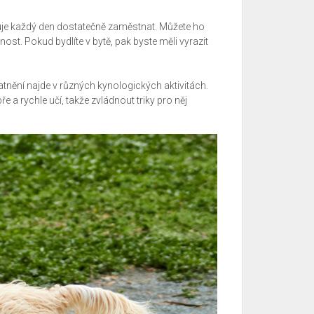
uje každý den dostatečně zaměstnat. Můžete ho
st. Pokud bydlíte v bytě, pak byste měli vyrazit
latnění najde v různých kynologických aktivitách.
ře a rychle učí, takže zvládnout triky pro něj