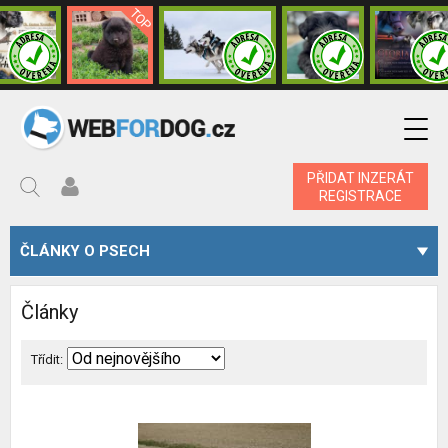
PŘIDAT INZERÁT
REGISTRACE
ČLÁNKY O PSECH
Články
Třídit: