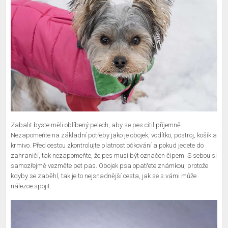
Zabalit byste měli oblíbený pelech, aby se pes cítil příjemně.
Nezapomeňte na základní potřeby jako je obojek, vodítko, postroj, košík a
krmivo. Před cestou zkontrolujte platnost očkování a pokud jedete do
zahraničí, tak nezapomeňte, že pes musí být označen čipem. S sebou si
samozřejmě vezměte pet pas. Obojek psa opatřete známkou, protože
kdyby se zaběhl, tak je to nejsnadnější cesta, jak se s vámi může
nálezce spojit.