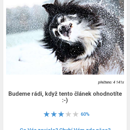
přečteno: 4 141x
Budeme rádi, když tento článek ohodnotíte
:-)
60%