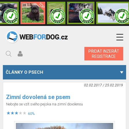
PŘIDAT INZERÁT
REGISTRACE
ČLÁNKY O PSECH
02.02.2017 / 25.02.2019
Zimní dovolená se psem
Nebojte se vzít svého pejska na zimní dovolenou
60%