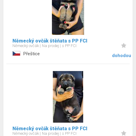
Německý ovčák štěňata s PP FCI
Německý ovčák
Na prodej
s PP FCI
Přeštice
dohodou
Německý ovčák štěňata s PP FCI
Německý ovčák
Na prodej
s PP FCI