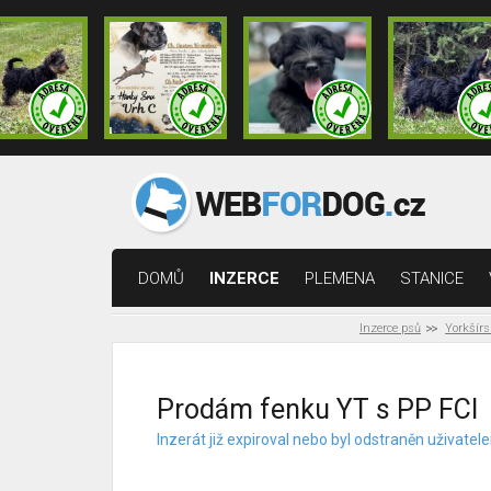
DOMŮ
INZERCE
PLEMENA
STANICE
Inzerce psů
Yorkšírs
Prodám fenku YT s PP FCI
Inzerát již expiroval nebo byl odstraněn uživat