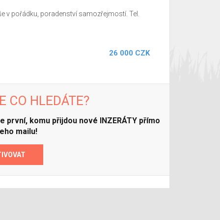
vše v pořádku, poradenství samozřejmostí. Tel.
26 000 CZK
E CO HLEDÁTE?
ďte první, komu přijdou nové INZERÁTY přímo
eho mailu!
TIVOVAT