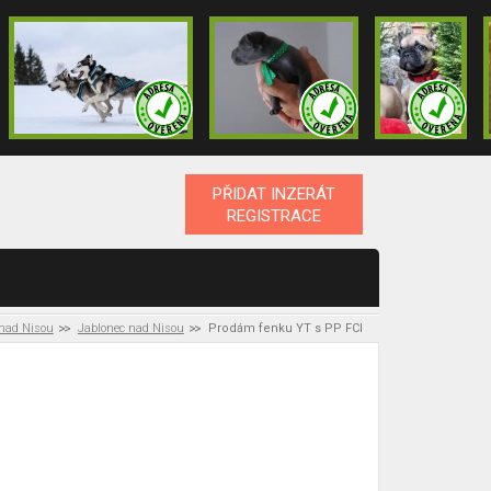
PŘIDAT INZERÁT
REGISTRACE
 nad Nisou
Jablonec nad Nisou
Prodám fenku YT s PP FCI