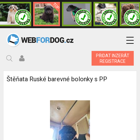
PŘIDAT INZERÁT
REGISTRACE
Štěňata Ruské barevné bolonky s PP