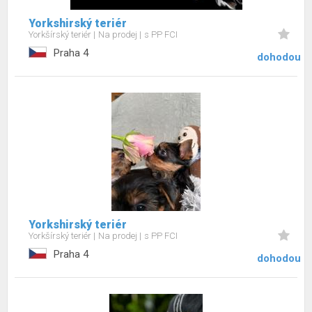
Yorkshirský teriér
Yorkšírský teriér
Na prodej
s PP FCI
Praha 4
dohodou
Yorkshirský teriér
Yorkšírský teriér
Na prodej
s PP FCI
Praha 4
dohodou