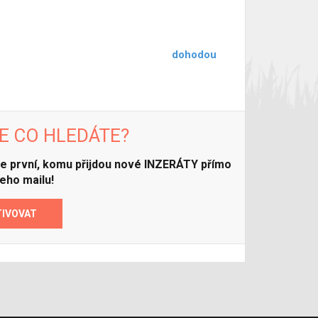
dohodou
E CO HLEDÁTE?
ďte první, komu přijdou nové INZERÁTY přímo
eho mailu!
TIVOVAT