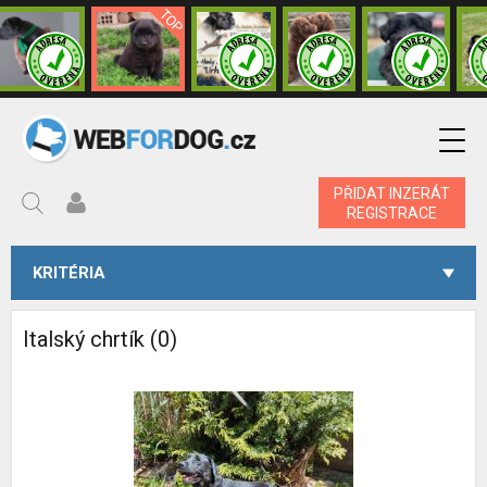
PŘIDAT INZERÁT
REGISTRACE
KRITÉRIA
Italský chrtík (0)