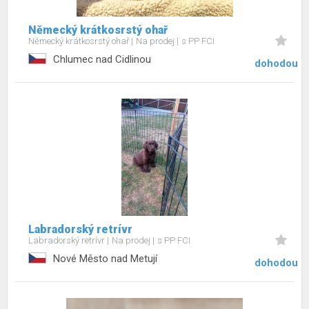
Německý krátkosrstý ohař
Německý krátkosrstý ohař
Na prodej
s PP FCI
Chlumec nad Cidlinou
dohodou
Labradorský retrívr
Labradorský retrívr
Na prodej
s PP FCI
Nové Město nad Metují
dohodou