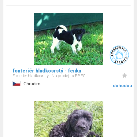
foxteriér hladkosrstý - fenka
Foxteriér hladkosrstý
Na prodej
s PP FCI
Chrudim
dohodou