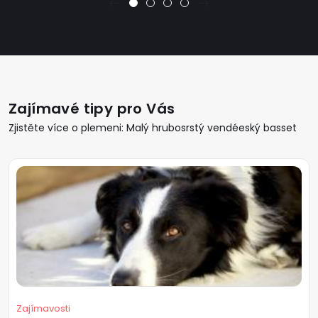
Zajímavé tipy pro Vás
Zjistěte více o plemeni: Malý hrubosrstý vendéeský basset
Zajímavosti